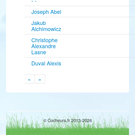
- -
Joseph Abel
Jakub
Alchimowicz
Christophe
Alexandre
Lasne
Duval Alexis
«
»
© Cocheurs.fr 2013-2026