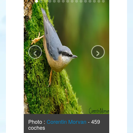
‹
›
Photo :
Corentin Morvan
- 459
coches