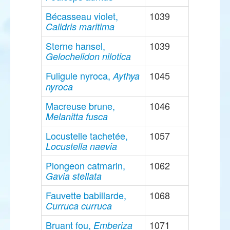
Bécasseau violet,
1039
Calidris maritima
Sterne hansel,
1039
Gelochelidon nilotica
Fuligule nyroca,
1045
Aythya
nyroca
Macreuse brune,
1046
Melanitta fusca
Locustelle tachetée,
1057
Locustella naevia
Plongeon catmarin,
1062
Gavia stellata
Fauvette babillarde,
1068
Curruca curruca
Bruant fou,
1071
Emberiza