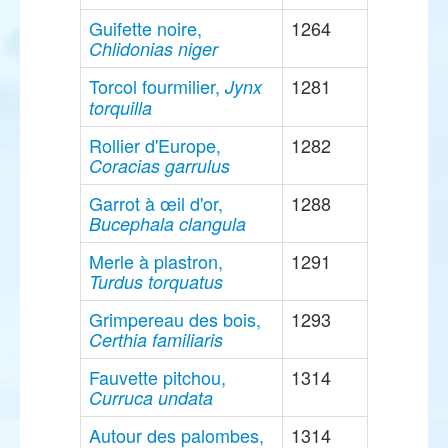
Guifette noire,
1264
Chlidonias niger
Torcol fourmilier,
1281
Jynx
torquilla
Rollier d'Europe,
1282
Coracias garrulus
Garrot à œil d'or,
1288
Bucephala clangula
Merle à plastron,
1291
Turdus torquatus
Grimpereau des bois,
1293
Certhia familiaris
Fauvette pitchou,
1314
Curruca undata
Autour des palombes,
1314