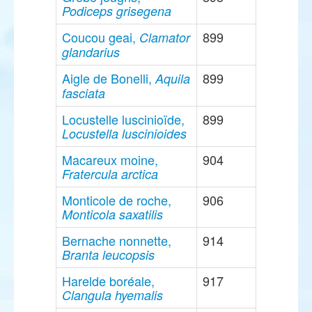
Podiceps grisegena
Coucou geai,
899
Clamator
glandarius
Aigle de Bonelli,
899
Aquila
fasciata
Locustelle luscinioïde,
899
Locustella luscinioides
Macareux moine,
904
Fratercula arctica
Monticole de roche,
906
Monticola saxatilis
Bernache nonnette,
914
Branta leucopsis
Harelde boréale,
917
Clangula hyemalis