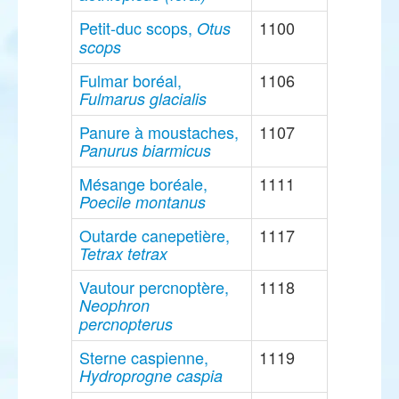
Petit-duc scops,
1100
Otus
scops
Fulmar boréal,
1106
Fulmarus glacialis
Panure à moustaches,
1107
Panurus biarmicus
Mésange boréale,
1111
Poecile montanus
Outarde canepetière,
1117
Tetrax tetrax
Vautour percnoptère,
1118
Neophron
percnopterus
Sterne caspienne,
1119
Hydroprogne caspia