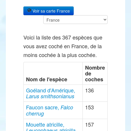
Voir sa carte France
Voici la liste des 367 espèces que
vous avez coché en France, de la
moins cochée à la plus cochée.
Nombre
de
Nom de l'espèce
coches
Goéland d'Amérique,
136
Larus smithsonianus
Faucon sacre,
153
Falco
cherrug
Mouette atricille,
157
Leucophaeus atricilla