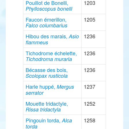
Pouillot de Bonelli,
1203
Phylloscopus bonelli
Faucon émerillon,
1205
Falco columbarius
Hibou des marais,
1236
Asio
flammeus
Tichodrome échelette,
1236
Tichodroma muraria
Bécasse des bois,
1236
Scolopax rusticola
Harle huppé,
1237
Mergus
serrator
Mouette tridactyle,
1252
Rissa tridactyla
Pingouin torda,
1258
Alca
torda