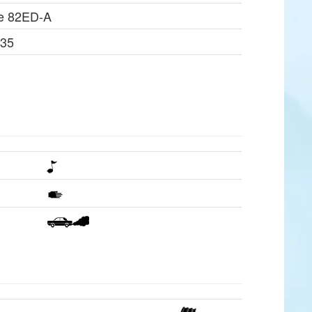
pe 82ED-A
Z35