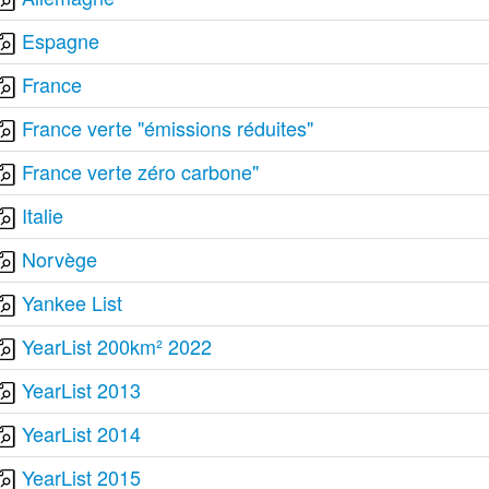
Espagne
France
France verte "émissions réduites"
France verte zéro carbone"
Italie
Norvège
Yankee List
YearList 200km² 2022
YearList 2013
YearList 2014
YearList 2015