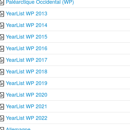
Paléarctique Occidental (WP)
YearList WP 2013
YearList WP 2014
YearList WP 2015
YearList WP 2016
YearList WP 2017
YearList WP 2018
YearList WP 2019
YearList WP 2020
YearList WP 2021
YearList WP 2022
Allemagne