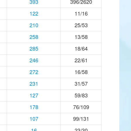
393
396/2620
122
11/16
210
25/53
258
13/58
285
18/64
246
22/61
272
16/58
231
31/57
127
59/83
178
76/109
107
99/131
16
23/30