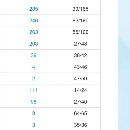
285
39/165
246
82/190
263
55/168
203
27/48
39
38/42
4
43/46
2
47/50
111
14/24
98
27/40
3
64/65
3
35/36