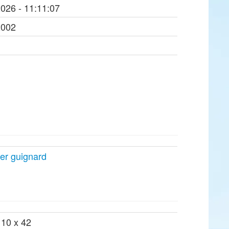
2026 - 11:11:07
2002
ier guignard
 10 x 42