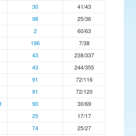
30
41/43
98
25/36
2
60/63
196
7/38
43
238/337
43
244/355
91
72/116
91
72/120
1
90
30/69
25
17/17
74
25/27