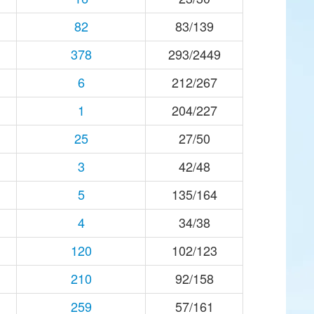
82
83/139
378
293/2449
6
212/267
1
204/227
25
27/50
3
42/48
5
135/164
4
34/38
120
102/123
210
92/158
259
57/161