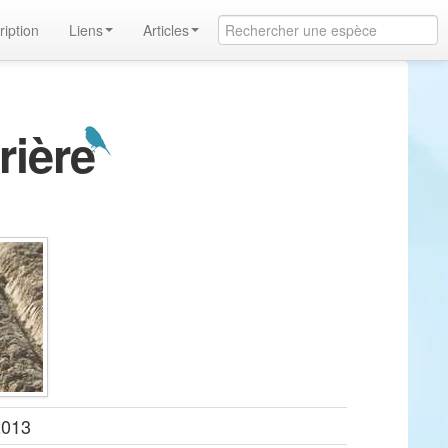
ription
Liens
Articles
rière
2013