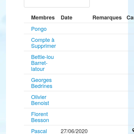
Membres
Date
Remarques
Ca
Pongo
Compte à
Supprimer
Bettie-lou
Barret-
latour
Georges
Bedrines
Olivier
Benoist
Florent
Besson
Pascal
27/06/2020