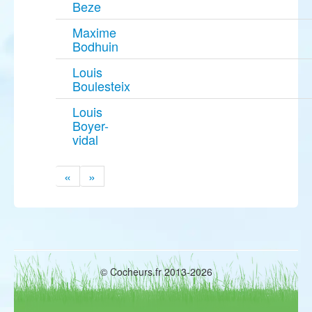
Beze
Maxime
Bodhuin
Louis
Boulesteix
Louis
Boyer-
vidal
«
»
© Cocheurs.fr 2013-2026