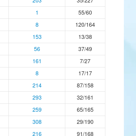
203
35/227
1
55/60
8
120/164
153
13/38
56
37/49
161
7/27
8
17/17
214
87/158
293
32/161
259
65/165
308
29/190
216
91/168