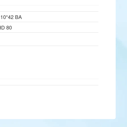
 10*42 BA
HD 80