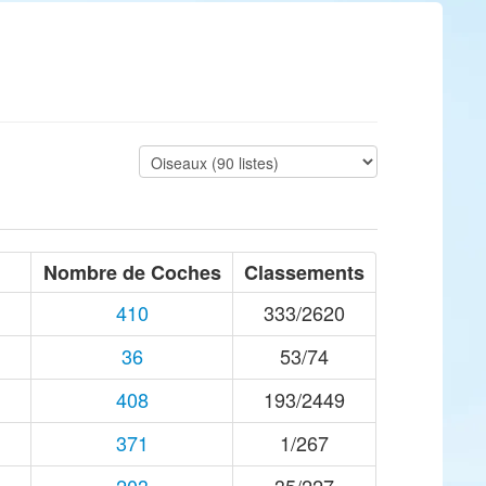
Nombre de Coches
Classements
410
333/2620
36
53/74
408
193/2449
371
1/267