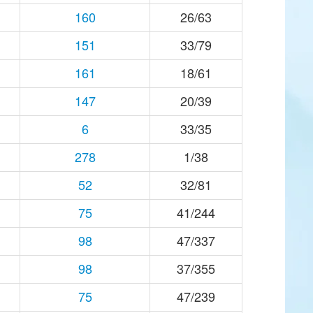
160
26/63
151
33/79
161
18/61
147
20/39
6
33/35
278
1/38
52
32/81
75
41/244
98
47/337
98
37/355
75
47/239