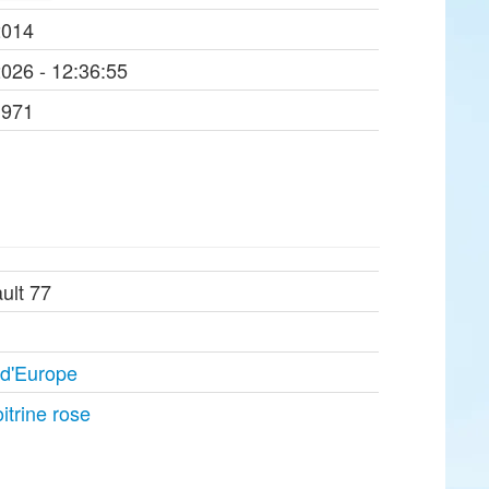
2014
2026 - 12:36:55
1971
ult 77
 d'Europe
itrine rose