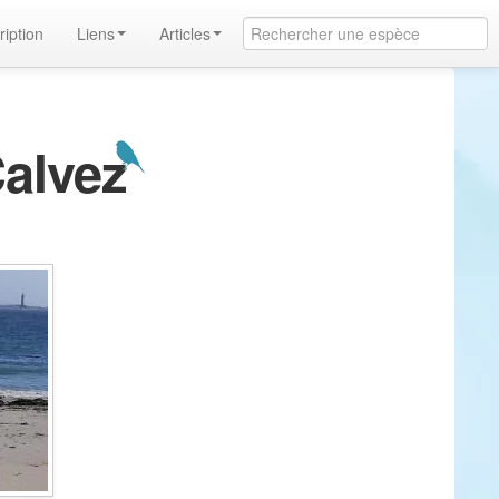
ription
Liens
Articles
Calvez