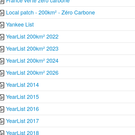
France verte zéro carbone"
Local patch - 200km² - Zéro Carbone
Yankee List
YearList 200km² 2022
YearList 200km² 2023
YearList 200km² 2024
YearList 200km² 2026
YearList 2014
YearList 2015
YearList 2016
YearList 2017
YearList 2018