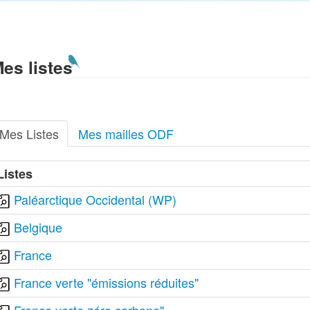
es listes
Mes Listes
Mes mailles ODF
Listes
Paléarctique Occidental (WP)
Belgique
France
France verte "émissions réduites"