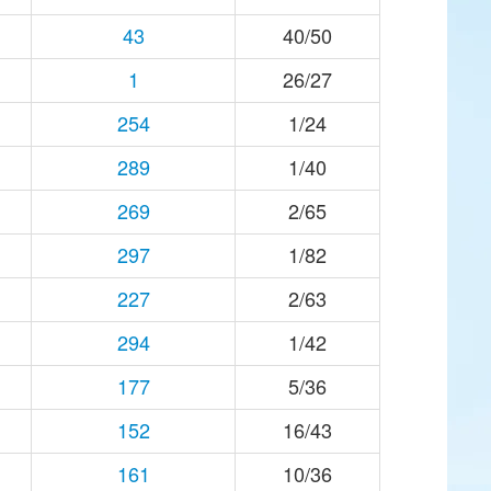
43
40/50
1
26/27
254
1/24
289
1/40
269
2/65
297
1/82
227
2/63
294
1/42
177
5/36
152
16/43
161
10/36