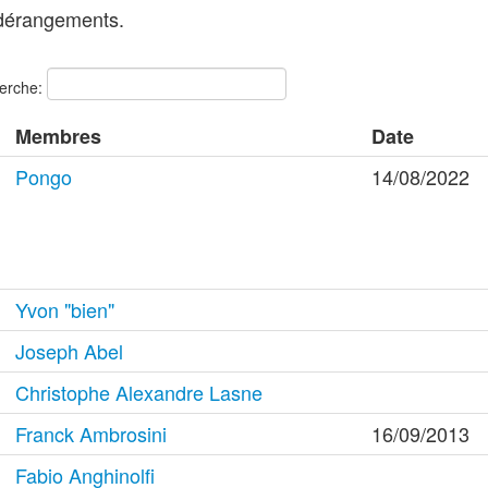
 dérangements.
erche:
Membres
Date
Pongo
14/08/2022
Yvon "bien"
Joseph Abel
Christophe Alexandre Lasne
Franck Ambrosini
16/09/2013
Fabio Anghinolfi