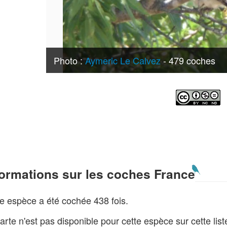
Photo :
Aymeric Le Calvez
- 479 coches
formations sur les coches France
e espèce a été cochée 438 fois.
arte n'est pas disponible pour cette espèce sur cette lis