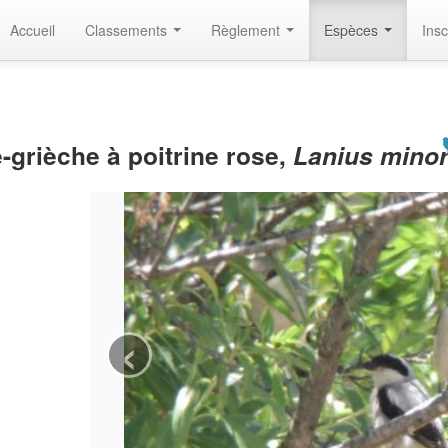
Accueil
Classements
Règlement
Espèces
Insc
e-grièche à poitrine rose,
Lanius mino
‹