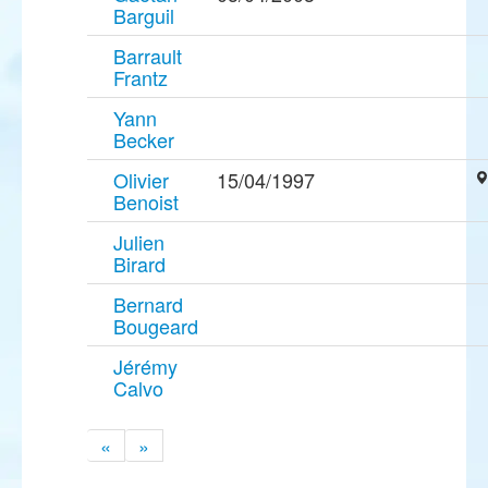
Barguil
Barrault
Frantz
Yann
Becker
Olivier
15/04/1997
Benoist
Julien
Birard
Bernard
Bougeard
Jérémy
Calvo
«
»