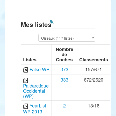
Mes listes
Nombre
de
Listes
Coches
Classements
False WP
373
157/671
333
672/2620
Paléarctique
Occidental
(WP)
YearList
2
13/16
WP 2013