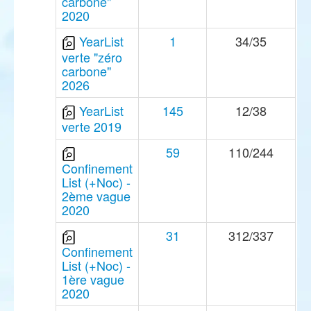
carbone"
2020
YearList
1
34/35
verte "zéro
carbone"
2026
YearList
145
12/38
verte 2019
59
110/244
Confinement
List (+Noc) -
2ème vague
2020
31
312/337
Confinement
List (+Noc) -
1ère vague
2020