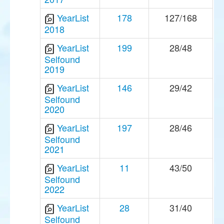
YearList
178
127/168
2018
YearList
199
28/48
Selfound
2019
YearList
146
29/42
Selfound
2020
YearList
197
28/46
Selfound
2021
YearList
11
43/50
Selfound
2022
YearList
28
31/40
Selfound