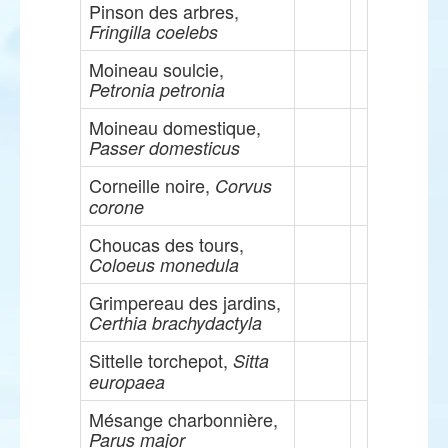
Pinson des arbres,
Fringilla coelebs
Moineau soulcie,
Petronia petronia
Moineau domestique,
Passer domesticus
Corneille noire,
Corvus
corone
Choucas des tours,
Coloeus monedula
Grimpereau des jardins,
Certhia brachydactyla
Sittelle torchepot,
Sitta
europaea
Mésange charbonnière,
Parus major