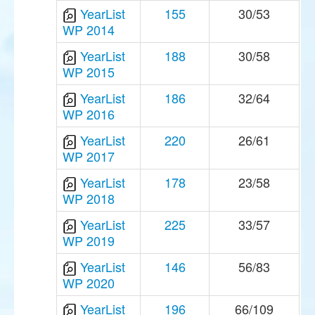
YearList
155
30/53
WP 2014
YearList
188
30/58
WP 2015
YearList
186
32/64
WP 2016
YearList
220
26/61
WP 2017
YearList
178
23/58
WP 2018
YearList
225
33/57
WP 2019
YearList
146
56/83
WP 2020
YearList
196
66/109