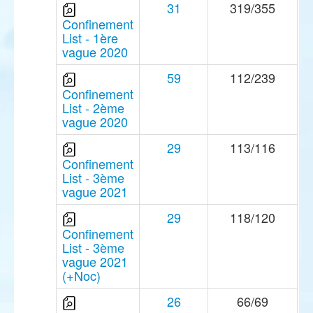
31
319/355
Confinement
List - 1ère
vague 2020
59
112/239
Confinement
List - 2ème
vague 2020
29
113/116
Confinement
List - 3ème
vague 2021
29
118/120
Confinement
List - 3ème
vague 2021
(+Noc)
26
66/69