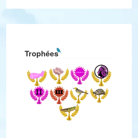
Trophées