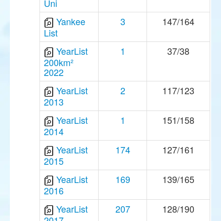
Uni
Yankee
3
147/164
List
YearList
1
37/38
200km²
2022
YearList
2
117/123
2013
YearList
1
151/158
2014
YearList
174
127/161
2015
YearList
169
139/165
2016
YearList
207
128/190
2017