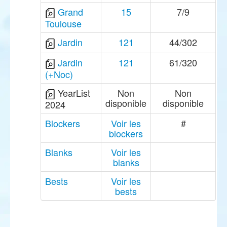
Grand
15
7/9
Toulouse
Jardin
121
44/302
Jardin
121
61/320
(+Noc)
YearList
Non
Non
disponible
disponible
2024
Blockers
Voir les
#
blockers
Blanks
Voir les
blanks
Bests
Voir les
bests