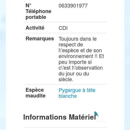
N°
0633901977
Téléphone
portable
Activité
CDI
Remarques
Toujours dans le
respect de
l\'espèce et de son
environnement !! Et
peu importe si
c\'est l\'observation
du jour ou du
siècle.
Espèce
Pygargue à tête
maudite
blanche
Informations Matériel