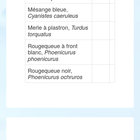
Mésange bleue,
Cyanistes caeruleus
Merle à plastron,
Turdus
torquatus
Rougequeue à front
blanc,
Phoenicurus
phoenicurus
Rougequeue noir,
Phoenicurus ochruros