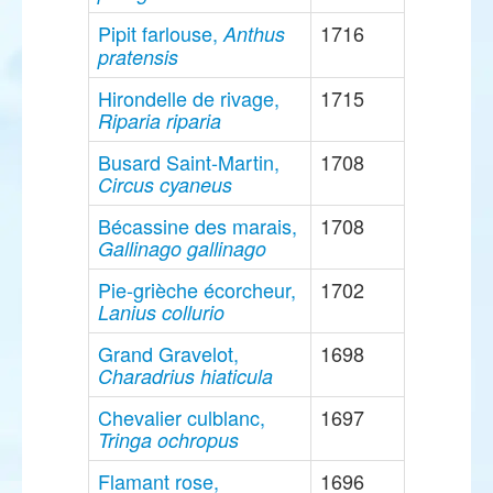
Pipit farlouse,
1716
Anthus
pratensis
Hirondelle de rivage,
1715
Riparia riparia
Busard Saint-Martin,
1708
Circus cyaneus
Bécassine des marais,
1708
Gallinago gallinago
Pie-grièche écorcheur,
1702
Lanius collurio
Grand Gravelot,
1698
Charadrius hiaticula
Chevalier culblanc,
1697
Tringa ochropus
Flamant rose,
1696