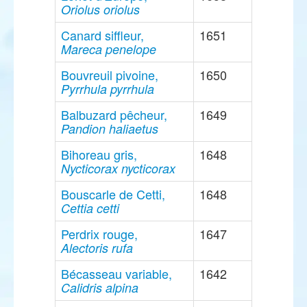
Oriolus oriolus
Canard siffleur,
1651
Mareca penelope
Bouvreuil pivoine,
1650
Pyrrhula pyrrhula
Balbuzard pêcheur,
1649
Pandion haliaetus
Bihoreau gris,
1648
Nycticorax nycticorax
Bouscarle de Cetti,
1648
Cettia cetti
Perdrix rouge,
1647
Alectoris rufa
Bécasseau variable,
1642
Calidris alpina