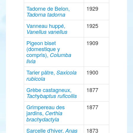
Tadorne de Belon,
1929
Tadorna tadorna
Vanneau huppé,
1925
Vanellus vanellus
Pigeon biset
1909
(domestique y
compris),
Columba
livia
Tarier pâtre,
1900
Saxicola
rubicola
Grèbe castagneux,
1877
Tachybaptus ruficollis
Grimpereau des
1877
jardins,
Certhia
brachydactyla
Sarcelle d'hiver,
1873
Anas