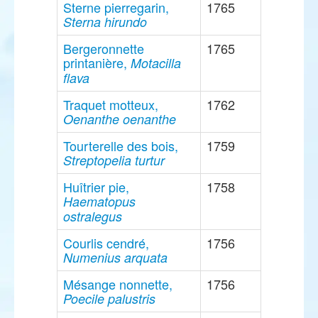
Sterne pierregarin,
1765
Sterna hirundo
Bergeronnette
1765
printanière,
Motacilla
flava
Traquet motteux,
1762
Oenanthe oenanthe
Tourterelle des bois,
1759
Streptopelia turtur
Huîtrier pie,
1758
Haematopus
ostralegus
Courlis cendré,
1756
Numenius arquata
Mésange nonnette,
1756
Poecile palustris