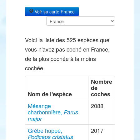
Voir sa carte France
Voici la liste des 525 espèces que
vous n'avez pas coché en France,
de la plus cochée à la moins
cochée.
Nombre
de
Nom de l'espèce
coches
Mésange
2088
charbonnière,
Parus
major
Grèbe huppé,
2017
Podiceps cristatus