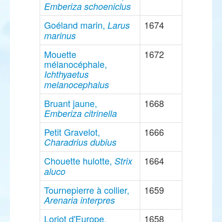
Emberiza schoeniclus
Goéland marin,
1674
Larus
marinus
Mouette
1672
mélanocéphale,
Ichthyaetus
melanocephalus
Bruant jaune,
1668
Emberiza citrinella
Petit Gravelot,
1666
Charadrius dubius
Chouette hulotte,
1664
Strix
aluco
Tournepierre à collier,
1659
Arenaria interpres
Loriot d'Europe,
1658