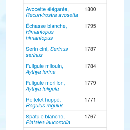
Avocette élégante,
1800
Recurvirostra avosetta
Échasse blanche,
1795
Himantopus
himantopus
Serin cini,
1787
Serinus
serinus
Fuligule milouin,
1784
Aythya ferina
Fuligule morillon,
1779
Aythya fuligula
Roitelet huppé,
1771
Regulus regulus
Spatule blanche,
1767
Platalea leucorodia