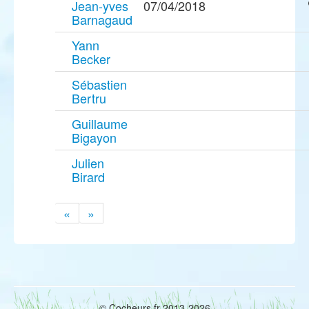
Jean-yves
07/04/2018
Barnagaud
Yann
Becker
Sébastien
Bertru
Guillaume
Bigayon
Julien
Birard
«
»
© Cocheurs.fr 2013-2026