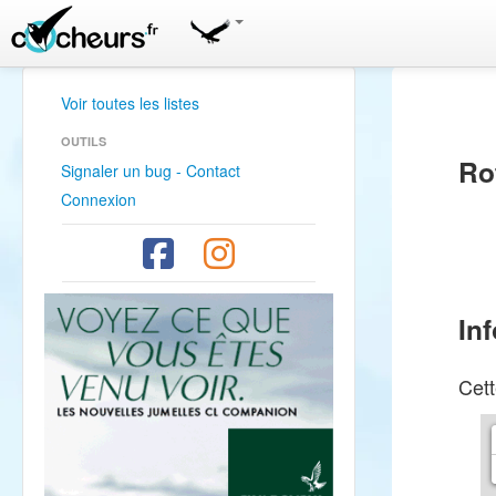
Voir toutes les listes
OUTILS
Ro
Signaler un bug - Contact
Connexion
In
Cett