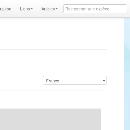
ription
Liens
Articles