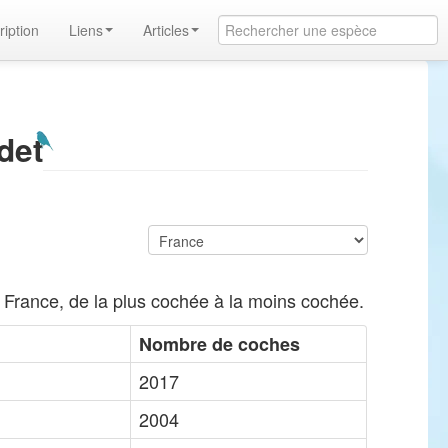
ription
Liens
Articles
det
 France, de la plus cochée à la moins cochée.
Nombre de coches
2017
2004