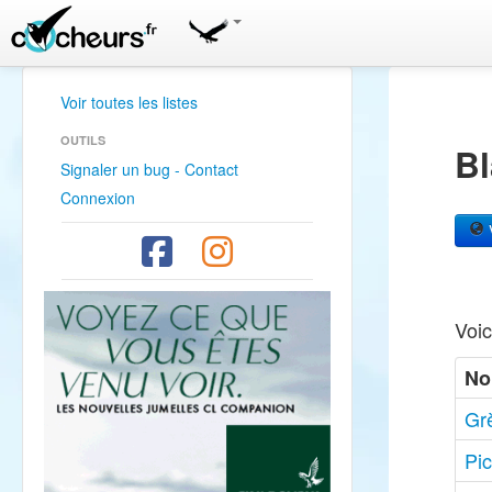
Voir toutes les listes
OUTILS
Bl
Signaler un bug - Contact
Connexion
V
Voic
No
Gr
Pi