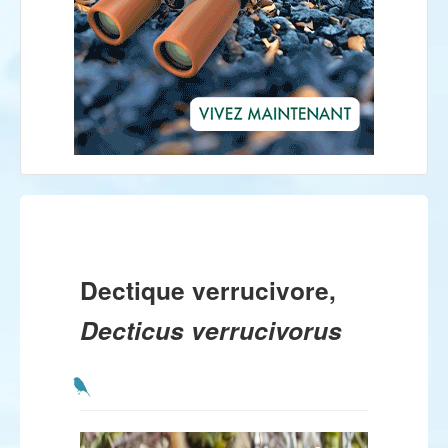
Dectique verrucivore,
Decticus verrucivorus