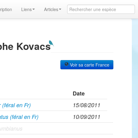
ription
Liens
Articles
phe Kovacs
Voir sa carte France
Date
(féral en Fr)
15/08/2011
tus (féral en Fr)
10/09/2011
umbianus