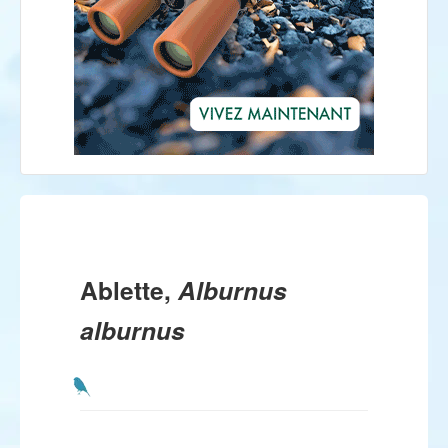
Ablette,
Alburnus
alburnus