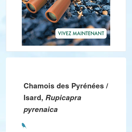
Chamois des Pyrénées /
Isard,
Rupicapra
pyrenaica