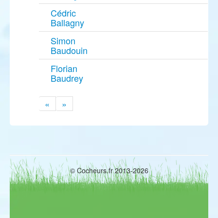
Cédric
Ballagny
Simon
Baudouin
Florian
Baudrey
«
»
© Cocheurs.fr 2013-2026