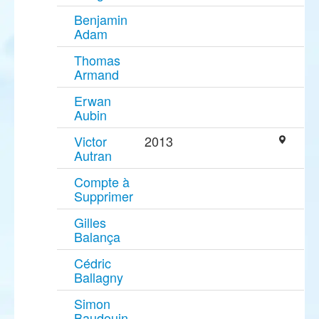
Benjamin
Adam
Thomas
Armand
Erwan
Aubin
Victor
2013
Autran
Compte à
Supprimer
Gilles
Balança
Cédric
Ballagny
Simon
Baudouin