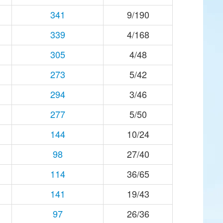
341
9/190
339
4/168
305
4/48
273
5/42
294
3/46
277
5/50
144
10/24
98
27/40
114
36/65
141
19/43
97
26/36