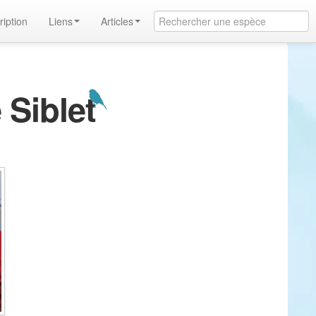
ription
Liens
Articles
 Siblet