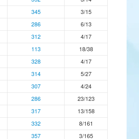
345
3/15
286
6/13
312
4/17
113
18/38
328
4/17
314
5/27
307
4/24
286
23/123
317
13/158
332
8/161
357
3/165