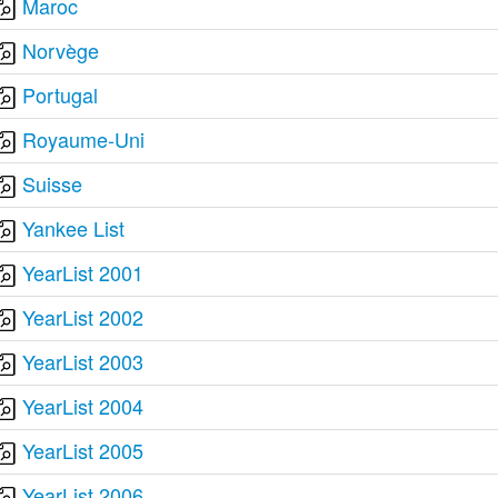
Maroc
Norvège
Portugal
Royaume-Uni
Suisse
Yankee List
YearList 2001
YearList 2002
YearList 2003
YearList 2004
YearList 2005
YearList 2006