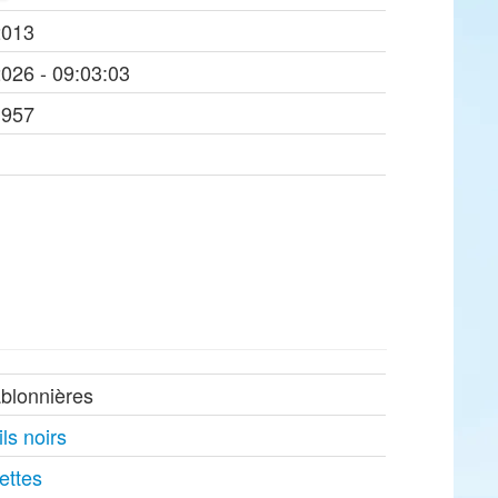
2013
2026 - 09:03:03
1957
ablonnières
ls noirs
ettes