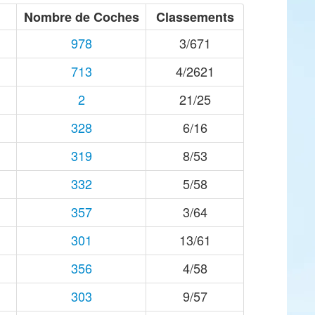
Nombre de Coches
Classements
978
3/671
713
4/2621
2
21/25
328
6/16
319
8/53
332
5/58
357
3/64
301
13/61
356
4/58
303
9/57