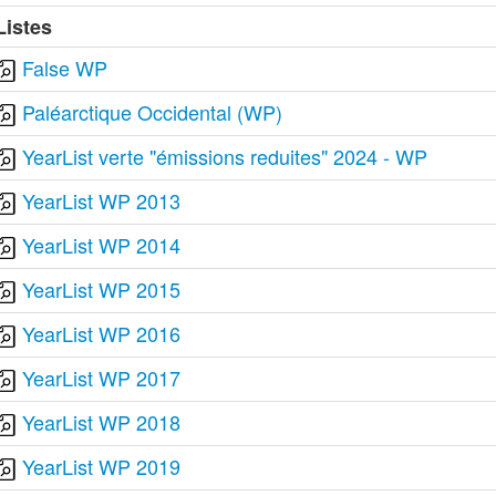
Listes
False WP
Paléarctique Occidental (WP)
YearList verte "émissions reduites" 2024 - WP
YearList WP 2013
YearList WP 2014
YearList WP 2015
YearList WP 2016
YearList WP 2017
YearList WP 2018
YearList WP 2019