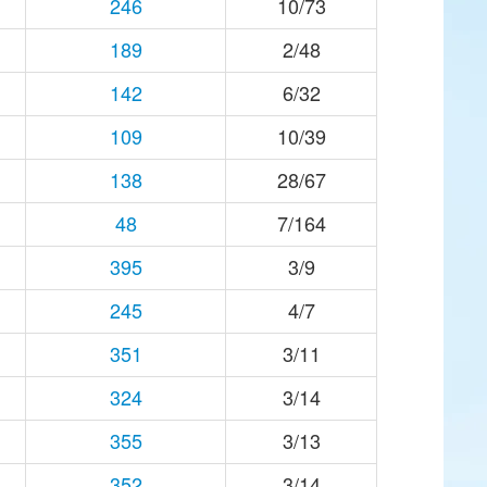
246
10/73
189
2/48
142
6/32
109
10/39
138
28/67
48
7/164
395
3/9
245
4/7
351
3/11
324
3/14
355
3/13
352
3/14