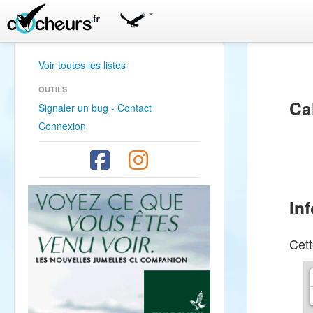
Voir toutes les listes
OUTILS
Ca
Signaler un bug - Contact
Connexion
In
Cett