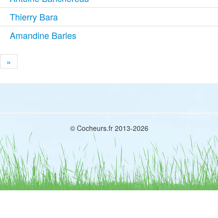
Thierry Bara
Amandine Barles
»
© Cocheurs.fr 2013-2026