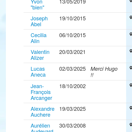
Yvon
13/05/2019
"bien"
Joseph
19/10/2015
Abel
Cecilia
06/10/2015
Alin
Valentin
20/03/2021
Alizer
Lucas
02/03/2025
Merci Hugo
Aneca
!!
Jean-
18/10/2002
François
Arcanger
Alexandre
19/03/2025
Auchere
Aurélien
30/03/2008
Audevard