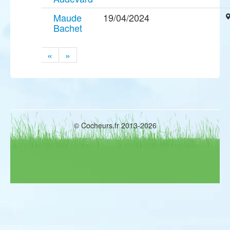
Maude
19/04/2024
Bachet
«
»
© Cocheurs.fr 2013-2026