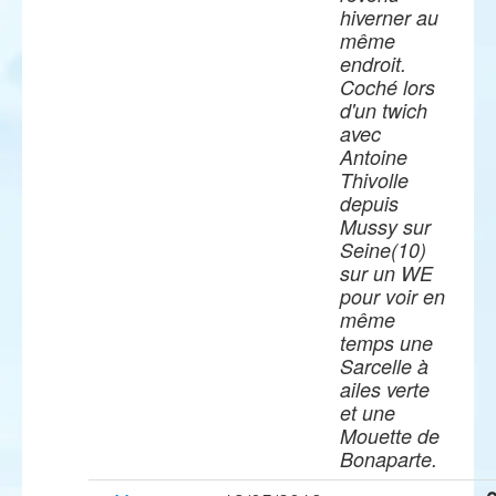
hiverner au
même
endroit.
Coché lors
d'un twich
avec
Antoine
Thivolle
depuis
Mussy sur
Seine(10)
sur un WE
pour voir en
même
temps une
Sarcelle à
ailes verte
et une
Mouette de
Bonaparte.