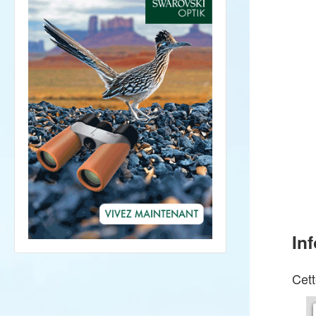
In
Cett