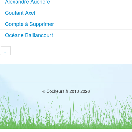
Alexandre Auchere
Coutant Axel
Compte à Supprimer
Océane Baillancourt
»
© Cocheurs.fr 2013-2026