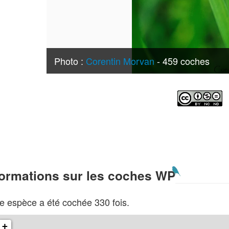
Photo :
Corentin Morvan
- 459 coches
formations sur les coches WP
e espèce a été cochée 330 fois.
+