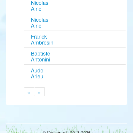
Nicolas
Alric
Nicolas
Alric
Franck
Ambrosini
Baptiste
Antonini
Aude
Arieu
«
»
© Cocheurs.fr 2013-2026