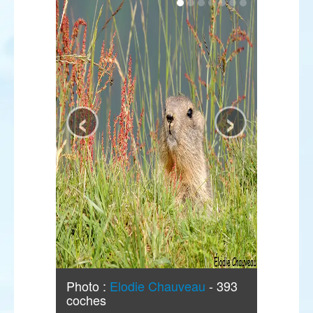
‹
›
Photo :
Elodie Chauveau
- 393
coches