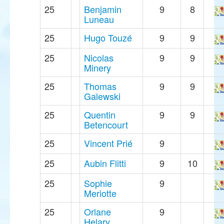
25
Benjamin
9
8
Luneau
25
Hugo Touzé
9
9
25
Nicolas
9
9
Minery
25
Thomas
9
9
Galewski
25
Quentin
9
9
Betencourt
25
Vincent Prié
9
25
Aubin Flitti
9
10
25
Sophie
9
Meriotte
25
Orlane
9
Helary