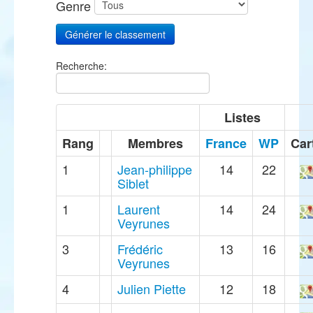
Genre
Recherche:
Listes
Rang
Membres
France
WP
Car
1
Jean-philippe
14
22
Siblet
1
Laurent
14
24
Veyrunes
3
Frédéric
13
16
Veyrunes
4
Julien Piette
12
18