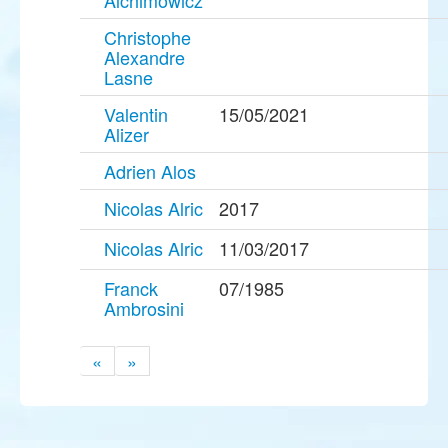
Christophe
Alexandre
Lasne
Valentin
15/05/2021
Alizer
Adrien Alos
Nicolas Alric
2017
Nicolas Alric
11/03/2017
Franck
07/1985
Ambrosini
«
»