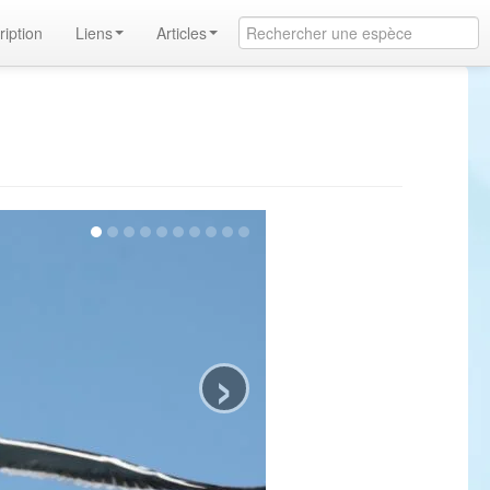
ription
Liens
Articles
›