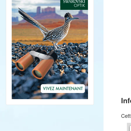
In
Cett