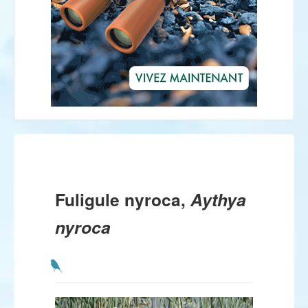
Fuligule nyroca,
Aythya
nyroca