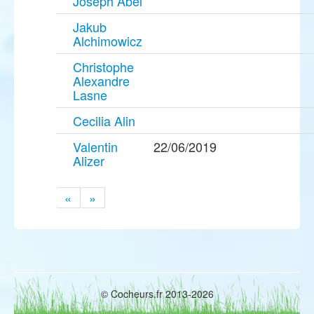
Joseph Abel
Jakub
Alchimowicz
Christophe
Alexandre
Lasne
Cecilia Alin
Valentin
22/06/2019
Alizer
«
»
© Cocheurs.fr 2013-2026