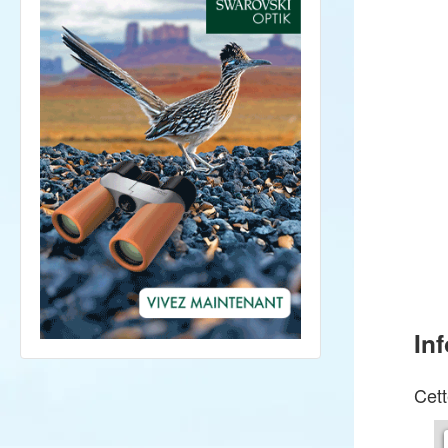
In
Cett